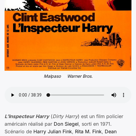
Malpaso
et
Warner Bros.
L’Inspecteur Harry
(
Dirty Harry
) est un film policier
américain réalisé par
Don Siegel
, sorti en 1971.
Scénario de
Harry Julian Fink
,
Rita M. Fink
,
Dean