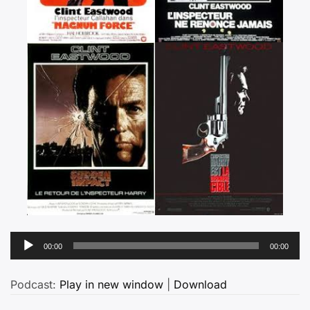
Lecteur
00:00
00:00
audio
Podcast:
Play in new window
|
Download