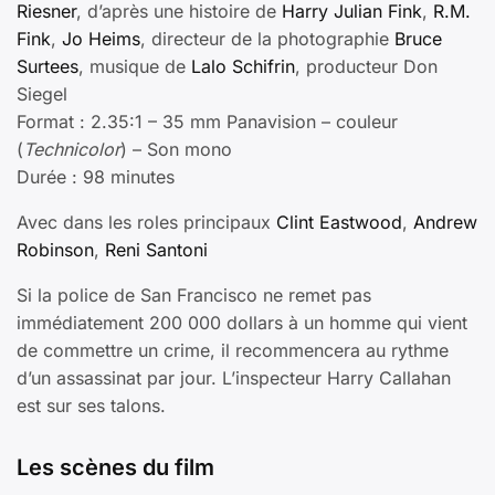
Riesner
, d’après une histoire de
Harry Julian Fink
,
R.M.
Fink
,
Jo Heims
, directeur de la photographie
Bruce
Surtees
, musique de
Lalo Schifrin
, producteur Don
Siegel
Format : 2.35:1 – 35 mm Panavision – couleur
(
Technicolor
) – Son mono
Durée : 98 minutes
Avec dans les roles principaux
Clint Eastwood
,
Andrew
Robinson
,
Reni Santoni
Si la police de San Francisco ne remet pas
immédiatement 200 000 dollars à un homme qui vient
de commettre un crime, il recommencera au rythme
d’un assassinat par jour. L’inspecteur Harry Callahan
est sur ses talons.
Les scènes du film