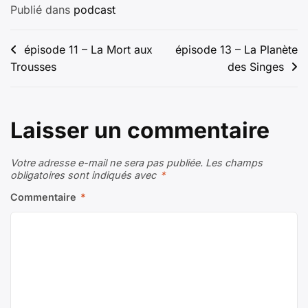
Publié dans
podcast
Navigation
épisode 11 – La Mort aux
épisode 13 – La Planète
Trousses
des Singes
de
l’article
Laisser un commentaire
Votre adresse e-mail ne sera pas publiée.
Les champs
obligatoires sont indiqués avec
*
Commentaire
*