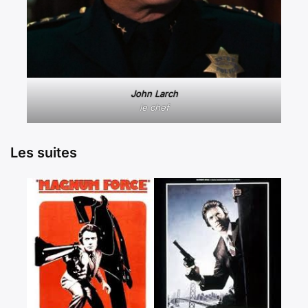
John Larch
le chef
Les suites