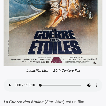
Lucasfilm Ltd.
et
20th Century Fox
La Guerre des étoiles
(
Star Wars
) est un film