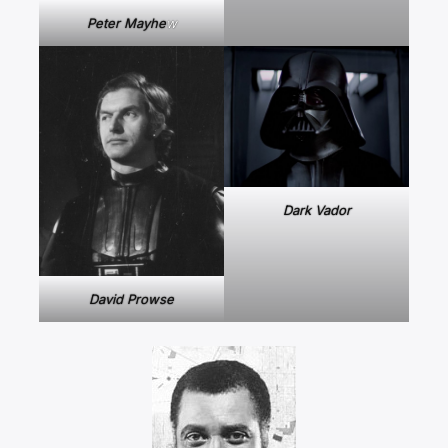
Peter Mayhe
w
Dark Vador
David Prowse