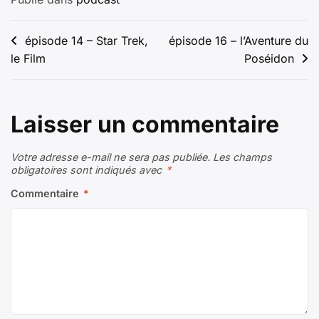
Navigation
épisode 14 – Star Trek,
épisode 16 – l’Aventure du
le Film
Poséidon
de
l’article
Laisser un commentaire
Votre adresse e-mail ne sera pas publiée.
Les champs
obligatoires sont indiqués avec
*
Commentaire
*