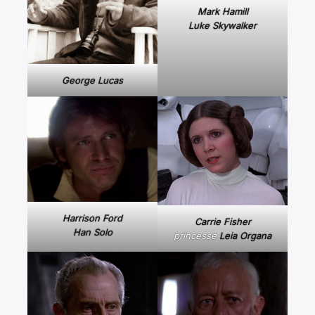
Mark Hamill
Luke Skywalker
George Lucas
Harrison Ford
Carrie Fisher
Han Solo
princesse
Leia Organa