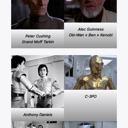
Alec Guinness
Obi-Wan « Ben » Kenobi
Peter Cushing
Grand Moff Tarkin
C-3PO
Anthony Daniels