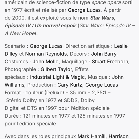
américain de science-fiction de type
space opera
sorti
en 1977 écrit et réalisé par
George Lucas
. À partir
de 2000, il est exploité sous le nom
Star Wars,
épisode IV : Un nouvel espoir
(
Star Wars: Episode IV –
A New Hope
).
Scénario :
George Lucas
, Direction artistique :
Leslie
Dilley
et
Norman Reynolds
, Décors :
John Barry
,
Costumes :
John Mollo
, Maquillage :
Stuart Freeborn
,
Photographie :
Gilbert Taylor
, Effets
spéciaux :
Industrial Light & Magic
, Musique :
John
Williams
, Production :
Gary Kurtz
,
George Lucas
Format : couleur (Deluxe) – 35 mm – 2,35:1 –
Stéréo Dolby en 1977 et SDDS, Dolby
Digital et DTS en 1997 pour l’édition spéciale
Durée : 121 minutes en 1977 et 125 minutes en 1997
pour l’édition spéciale
Avec dans les roles principaux
Mark Hamill
,
Harrison