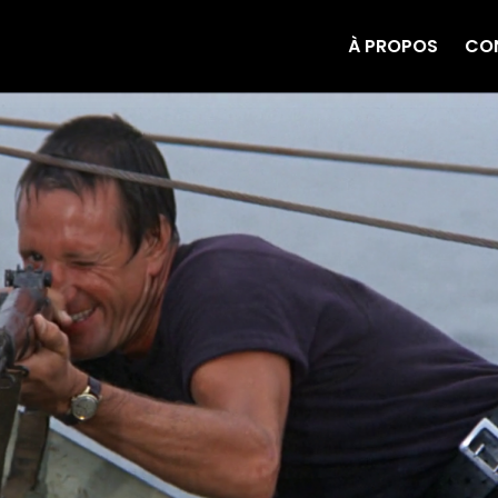
À PROPOS
CO
grand écran