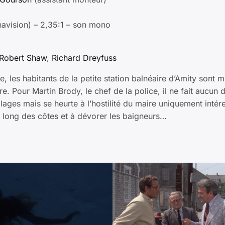
avision) – 2,35:1 – son mono
Robert Shaw
,
Richard Dreyfuss
, les habitants de la petite station balnéaire d’Amity sont m
 Pour Martin Brody, le chef de la police, il ne fait aucun do
 plages mais se heurte à l’hostilité du maire uniquement intér
le long des côtes et à dévorer les baigneurs…