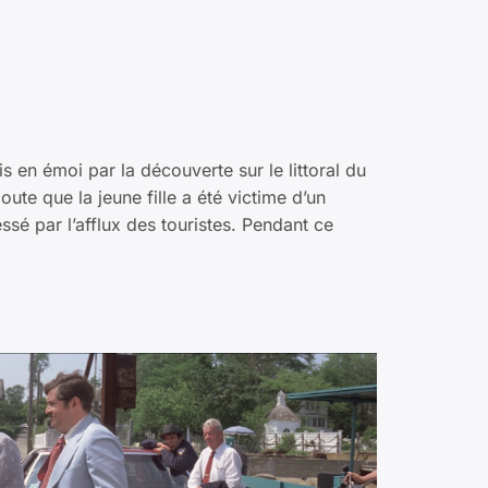
is en émoi par la découverte sur le littoral du
ute que la jeune fille a été victime d’un
essé par l’afflux des touristes. Pendant ce