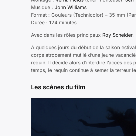
Musique :
John Williams
Format : Couleurs (Technicolor) – 35 mm (Pan
Durée : 124 minutes
Avec dans les rôles principaux
Roy Scheider
,
A quelques jours du début de la saison estivale
corps atrocement mutilé d’une jeune vacancière.
requin. Il décide alors d’interdire l’accès des
temps, le requin continue à semer la terreur 
Les scènes du film