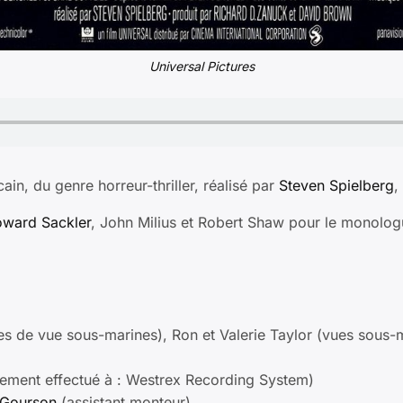
Universal Pictures
ain, du genre horreur-thriller, réalisé par
Steven Spielberg
,
ward Sackler
, John Milius et Robert Shaw pour le monologu
es de vue sous-marines), Ron et Valerie Taylor (vues sous-m
trement effectué à : Westrex Recording System)
 Gourson
(assistant monteur)