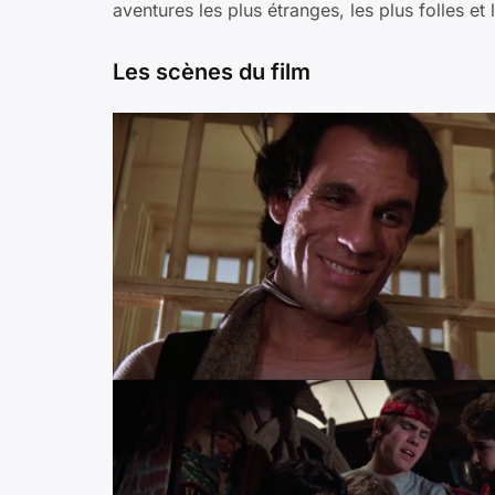
aventures les plus étranges, les plus folles et
Les scènes du film