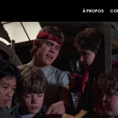
À PROPOS
CO
grand écran