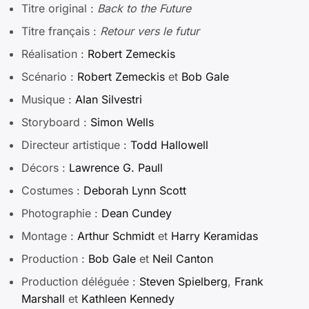
Titre original :
Back to the Future
Titre français :
Retour vers le futur
Réalisation :
Robert Zemeckis
Scénario :
Robert Zemeckis
et
Bob Gale
Musique :
Alan Silvestri
Storyboard :
Simon Wells
Directeur artistique :
Todd Hallowell
Décors :
Lawrence G. Paull
Costumes :
Deborah Lynn Scott
Photographie :
Dean Cundey
Montage :
Arthur Schmidt
et
Harry Keramidas
Production :
Bob Gale
et
Neil Canton
Production déléguée :
Steven Spielberg
,
Frank
Marshall
et
Kathleen Kennedy