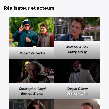
Réalisateur et acteurs
Michael J. Fox
Marty McFly
Robert Zemeckis
Christopher Lloyd
Crispin Glover
Emmett Brown
George McFly