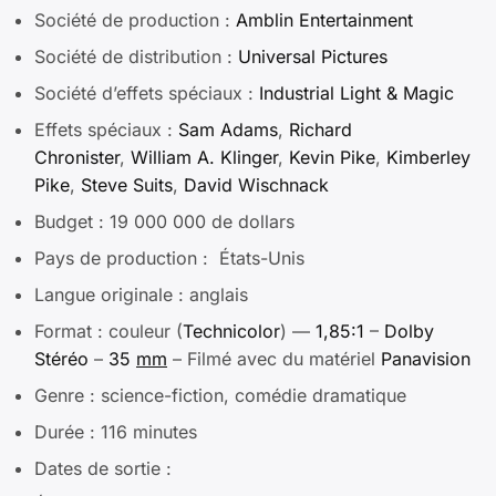
Société de production :
Amblin Entertainment
Société de distribution :
Universal Pictures
Société d’effets spéciaux :
Industrial Light & Magic
Effets spéciaux :
Sam Adams
,
Richard
Chronister
,
William A. Klinger
,
Kevin Pike
,
Kimberley
Pike
,
Steve Suits
,
David Wischnack
Budget : 19 000 000 de dollars
Pays de production :
États-Unis
Langue originale : anglais
Format : couleur (
Technicolor
) —
1,85:1
–
Dolby
Stéréo
–
35
mm
– Filmé avec du matériel
Panavision
Genre : science-fiction, comédie dramatique
Durée : 116 minutes
Dates de sortie :