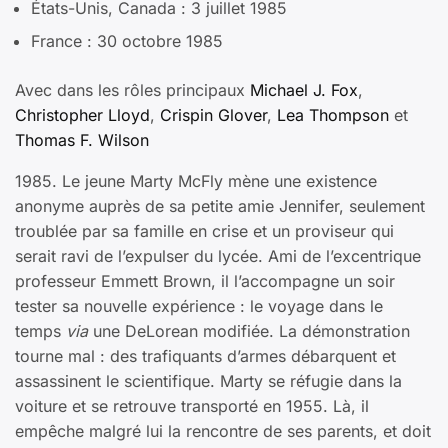
États-Unis, Canada : 3 juillet 1985
France : 30 octobre 1985
Avec dans les rôles principaux
Michael J. Fox
,
Christopher Lloyd
,
Crispin Glover
,
Lea Thompson
et
Thomas F. Wilson
1985. Le jeune Marty McFly mène une existence
anonyme auprès de sa petite amie Jennifer, seulement
troublée par sa famille en crise et un proviseur qui
serait ravi de l’expulser du lycée. Ami de l’excentrique
professeur Emmett Brown, il l’accompagne un soir
tester sa nouvelle expérience : le voyage dans le
temps
via
une DeLorean modifiée. La démonstration
tourne mal : des trafiquants d’armes débarquent et
assassinent le scientifique. Marty se réfugie dans la
voiture et se retrouve transporté en 1955. Là, il
empêche malgré lui la rencontre de ses parents, et doit