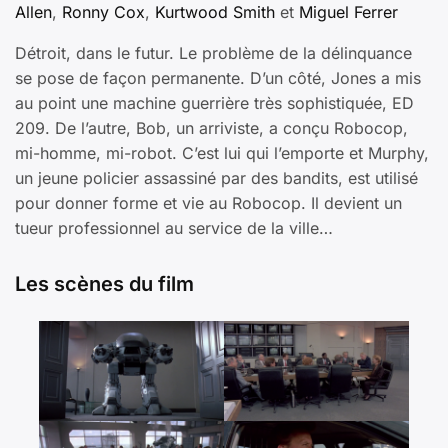
Allen
,
Ronny Cox
,
Kurtwood Smith
et
Miguel Ferrer
Détroit, dans le futur. Le problème de la délinquance
se pose de façon permanente. D’un côté, Jones a mis
au point une machine guerrière très sophistiquée, ED
209. De l’autre, Bob, un arriviste, a conçu Robocop,
mi-homme, mi-robot. C’est lui qui l’emporte et Murphy,
un jeune policier assassiné par des bandits, est utilisé
pour donner forme et vie au Robocop. Il devient un
tueur professionnel au service de la ville…
Les scènes du film