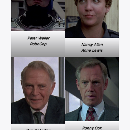
Peter Weller
RoboCop
Nancy Allen
Anne Lewis
Ronny Cox