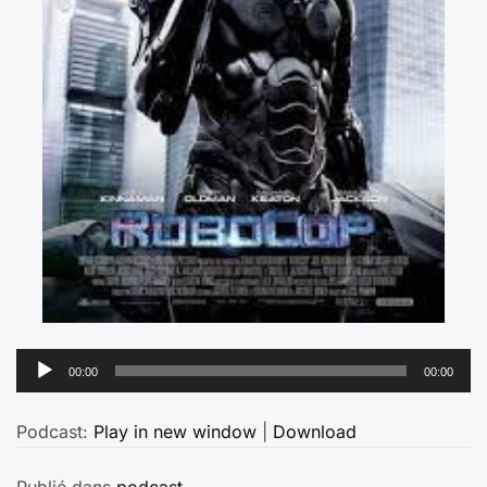
Lecteur
00:00
00:00
audio
Podcast:
Play in new window
|
Download