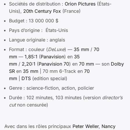
Sociétés de distribution :
Orion Pictures
(États-
Unis),
20th Century Fox
(France)
Budget : 13 000 000 $
Pays d’origine : États-Unis
Langue originale : anglais
Format : couleur (
DeLuxe
) —
35 mm
/
70
mm
—
1,85:1
(
Panavision
) en
35
mm
/
2,20:1
(
Panavision 70
) en
70 mm
— son
Dolby
SR
en
35 mm
| 70 mm 6-Track en
70
mm
|
DTS
(edition special)
Genre : science-fiction, action, policier
Durée : 102 minutes, 103 minutes (version
director’s
cut
non censurée)
Avec dans les rôles principaux
Peter Weller
,
Nancy