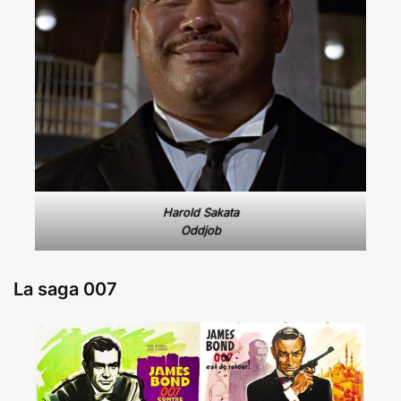
Harold Sakata
Oddjob
La saga 007