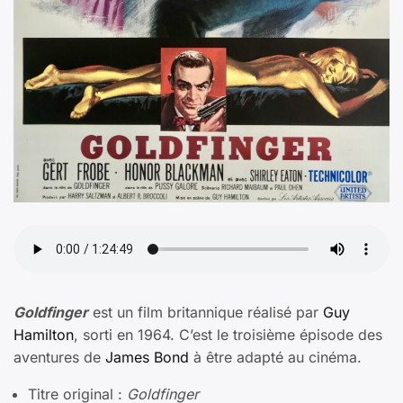
Goldfinger
est un film britannique réalisé par
Guy
Hamilton
, sorti en 1964. C’est le troisième épisode des
aventures de
James Bond
à être adapté au cinéma.
Titre original :
Goldfinger