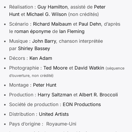
Réalisation :
Guy Hamilton
, assisté de
Peter
Hunt
et
Michael G. Wilson
(non crédités)
Scénario :
Richard Maibaum
et
Paul Dehn
, d’après
le
roman éponyme
de
Ian Fleming
Musique :
John Barry
, chanson interprétée
par
Shirley Bassey
Décors :
Ken Adam
Photographie :
Ted Moore
et
David Watkin
(séquence
d’ouverture, non crédité)
Montage :
Peter Hunt
Production :
Harry Saltzman
et
Albert R. Broccoli
Société de production :
EON Productions
Distribution :
United Artists
Pays d’origine : Royaume-Uni