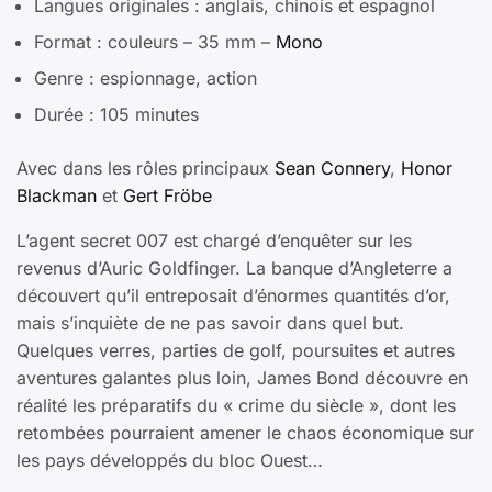
Langues originales : anglais, chinois et espagnol
Format : couleurs – 35 mm –
Mono
Genre : espionnage, action
Durée : 105 minutes
Avec dans les rôles principaux
Sean Connery
,
Honor
Blackman
et
Gert Fröbe
L’agent secret 007 est chargé d’enquêter sur les
revenus d’Auric Goldfinger. La banque d’Angleterre a
découvert qu’il entreposait d’énormes quantités d’or,
mais s’inquiète de ne pas savoir dans quel but.
Quelques verres, parties de golf, poursuites et autres
aventures galantes plus loin, James Bond découvre en
réalité les préparatifs du « crime du siècle », dont les
retombées pourraient amener le chaos économique sur
les pays développés du bloc Ouest…