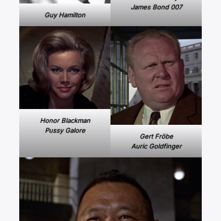
James Bond 007
Guy Hamilton
Honor Blackman
Pussy Galore
Gert Fröbe
Auric Goldfinger