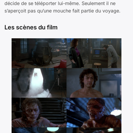
décide de se téléporter lui-même. Seulement il ne
s’aperçoit pas qu’une mouche fait partie du voyage.
Les scènes du film