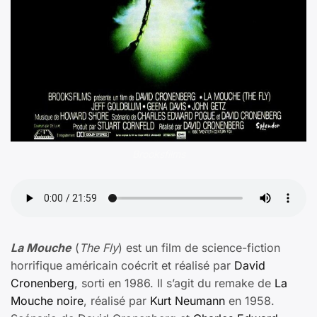
Brooksfilms
La Mouche
(
The Fly
) est un film de science-fiction
horrifique américain coécrit et réalisé par
David
Cronenberg
, sorti en 1986. Il s’agit du remake de
La
Mouche noire
, réalisé par
Kurt Neumann
en 1958.