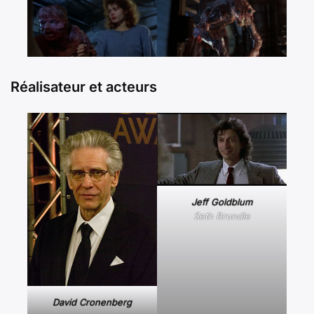
Réalisateur et acteurs
Jeff Goldblum
Seth Brundle
David Cronenberg