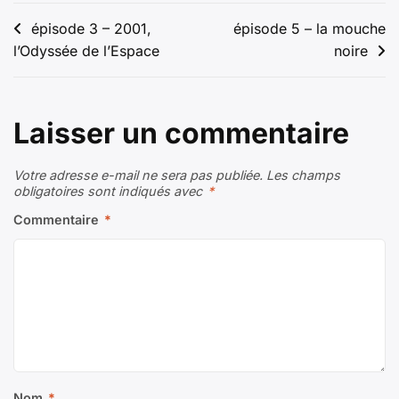
Navigation
épisode 3 – 2001,
épisode 5 – la mouche
l’Odyssée de l’Espace
noire
de
l’article
Laisser un commentaire
Votre adresse e-mail ne sera pas publiée.
Les champs
obligatoires sont indiqués avec
*
Commentaire
*
Nom
*