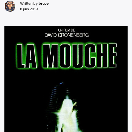
Written by
bruce
8 juin 2019