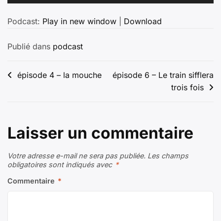
audio
Podcast:
Play in new window
|
Download
Publié dans
podcast
Navigation
épisode 4 – la mouche
épisode 6 – Le train sifflera
trois fois
de
l’article
Laisser un commentaire
Votre adresse e-mail ne sera pas publiée.
Les champs
obligatoires sont indiqués avec
*
Commentaire
*