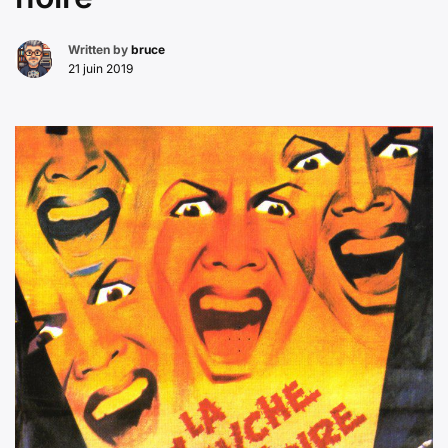
Written by
bruce
21 juin 2019