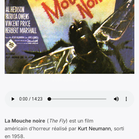
20th Century Fox
La Mouche noire
(
The Fly
) est un film
américain d’horreur réalisé par
Kurt Neumann
, sorti
en 1958.